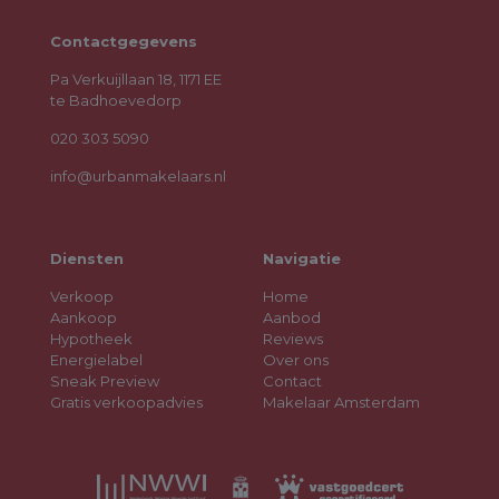
Contactgegevens
Pa Verkuijllaan 18, 1171 EE
te Badhoevedorp
020 303 5090
info@urbanmakelaars.nl
Diensten
Navigatie
Verkoop
Home
Aankoop
Aanbod
Hypotheek
Reviews
Energielabel
Over ons
Sneak Preview
Contact
Gratis verkoopadvies
Makelaar Amsterdam