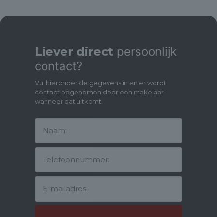
gewilde Amsterdam Noord, nabij winkelcentrum Boven 't Y en
op loopafstand van de Noord-Zuidlijn!
Liever direct
persoonlijk
contact?
Vul hieronder de gegevens in en er wordt
contact opgenomen door een makelaar
wanneer dat uitkomt.