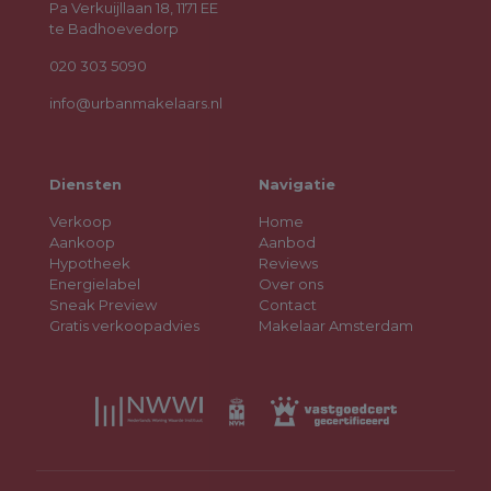
Pa Verkuijllaan 18, 1171 EE
te Badhoevedorp
020 303 5090
info@urbanmakelaars.nl
Diensten
Navigatie
Verkoop
Home
Aankoop
Aanbod
Hypotheek
Reviews
Energielabel
Over ons
Sneak Preview
Contact
Gratis verkoopadvies
Makelaar Amsterdam