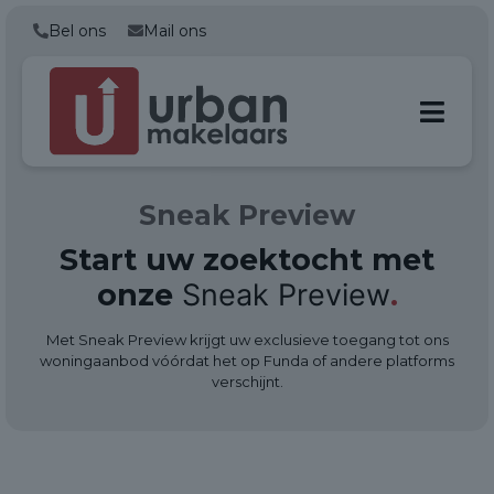
Bel ons
Mail ons
Sneak Preview
Start uw zoektocht met
onze
Sneak Preview
.
Met Sneak Preview krijgt uw exclusieve toegang tot ons
woningaanbod vóórdat het op Funda of andere platforms
verschijnt.