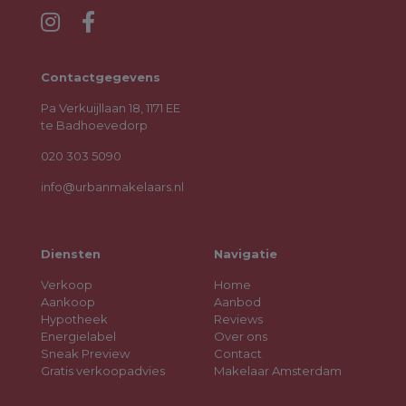
Contactgegevens
Pa Verkuijllaan 18, 1171 EE
te Badhoevedorp
020 303 5090
info@urbanmakelaars.nl
Diensten
Navigatie
Verkoop
Home
Aankoop
Aanbod
Hypotheek
Reviews
Energielabel
Over ons
Sneak Preview
Contact
Gratis verkoopadvies
Makelaar Amsterdam