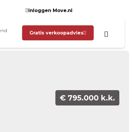
Inloggen Move.nl
Gratis verkoopadvies
€ 795.000 k.k.