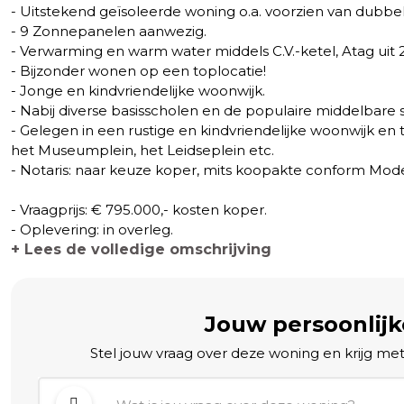
- Uitstekend geïsoleerde woning o.a. voorzien van dubbel 
- 9 Zonnepanelen aanwezig.
- Verwarming en warm water middels C.V.-ketel, Atag uit 
- Bijzonder wonen op een toplocatie!
- Jonge en kindvriendelijke woonwijk.
- Nabij diverse basisscholen en de populaire middelbare s
- Gelegen in een rustige en kindvriendelijke woonwijk en
het Museumplein, het Leidseplein etc.
- Notaris: naar keuze koper, mits koopakte conform Model
- Vraagprijs: € 795.000,- kosten koper.
- Oplevering: in overleg.
+ Lees de volledige omschrijving
Jouw persoonlij
Stel jouw vraag over deze woning en krijg me