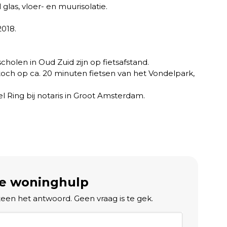
glas, vloer- en muurisolatie.
2018.
cholen in Oud Zuid zijn op fietsafstand.
 toch op ca. 20 minuten fietsen van het Vondelpark,
 Ring bij notaris in Groot Amsterdam.
ke woninghulp
teen het antwoord. Geen vraag is te gek.