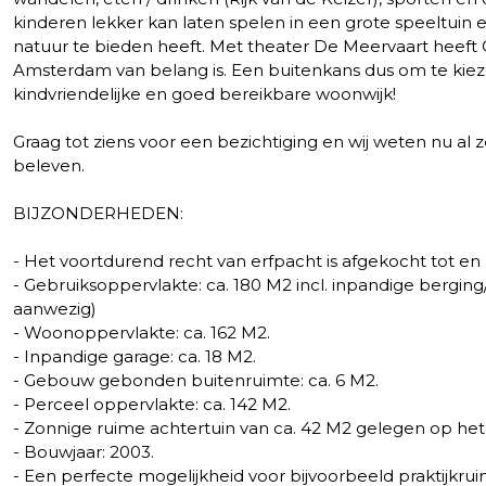
kinderen lekker kan laten spelen in een grote speeltuin
natuur te bieden heeft. Met theater De Meervaart heeft 
Amsterdam van belang is. Een buitenkans dus om te kiez
kindvriendelijke en goed bereikbare woonwijk!
Graag tot ziens voor een bezichtiging en wij weten nu al 
beleven.
BIJZONDERHEDEN:
- Het voortdurend recht van erfpacht is afgekocht tot en 
- Gebruiksoppervlakte: ca. 180 M2 incl. inpandige berg
aanwezig)
- Woonoppervlakte: ca. 162 M2.
- Inpandige garage: ca. 18 M2.
- Gebouw gebonden buitenruimte: ca. 6 M2.
- Perceel oppervlakte: ca. 142 M2.
- Zonnige ruime achtertuin van ca. 42 M2 gelegen op het
- Bouwjaar: 2003.
- Een perfecte mogelijkheid voor bijvoorbeeld praktijkr