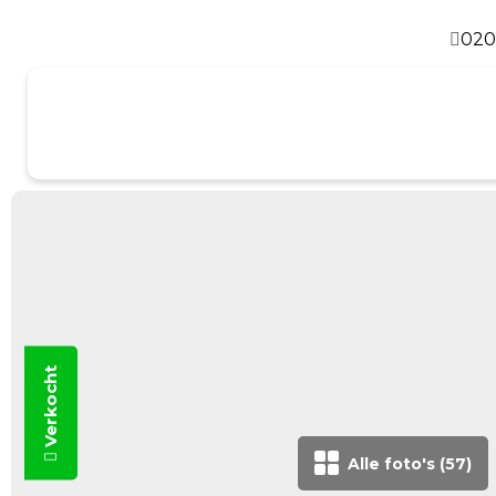
020
Verkocht
Alle foto's (57)