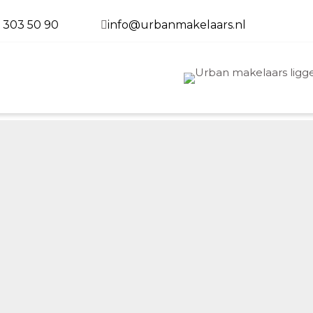
 303 50 90
info@urbanmakelaars.nl