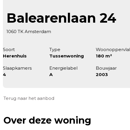
Balearenlaan 24
1060 TK Amsterdam
Soort
Type
Woonoppervla
Herenhuis
Tussenwoning
180 m²
Slaapkamers
Energielabel
Bouwjaar
4
A
2003
Terug naar het aanbod
Over deze woning