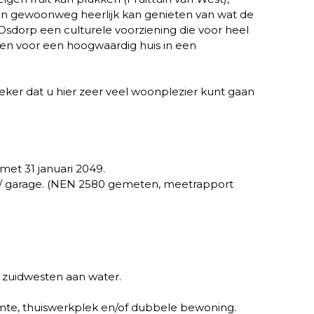
 en gewoonweg heerlijk kan genieten van wat de
Osdorp een culturele voorziening die voor heel
en voor een hoogwaardig huis in een
zeker dat u hier zeer veel woonplezier kunt gaan
met 31 januari 2049.
ing/ garage. (NEN 2580 gemeten, meetrapport
 zuidwesten aan water.
uimte, thuiswerkplek en/of dubbele bewoning.