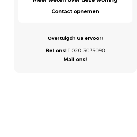
Meer weten over deze woning
Contact opnemen
Overtuigd? Ga ervoor!
Bel ons!
020-3035090
Mail ons!