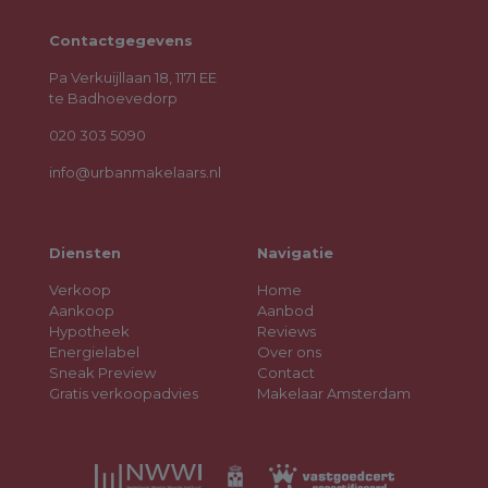
Contactgegevens
Pa Verkuijllaan 18, 1171 EE
te Badhoevedorp
020 303 5090
info@urbanmakelaars.nl
Diensten
Navigatie
Verkoop
Home
Aankoop
Aanbod
Hypotheek
Reviews
Energielabel
Over ons
Sneak Preview
Contact
Gratis verkoopadvies
Makelaar Amsterdam